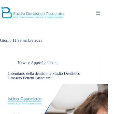
Salta
al
contenuto
Giorno
11 Settembre 2023
News e Approfondimenti
Calendario della dentizione Studio Dentistico
Grosseto Petreni Bianciardi