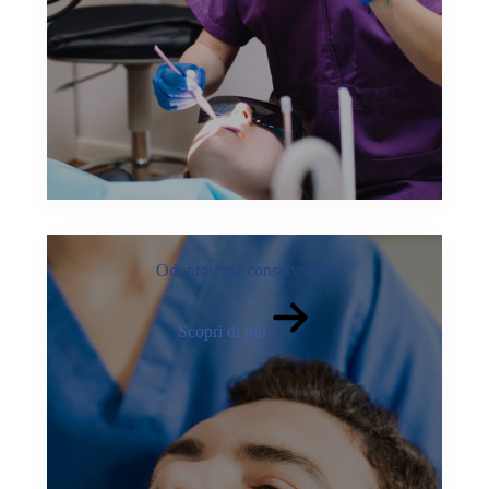
Odontoiatria conservativa
Scopri di più