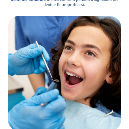
denti e fluoroprofilassi.