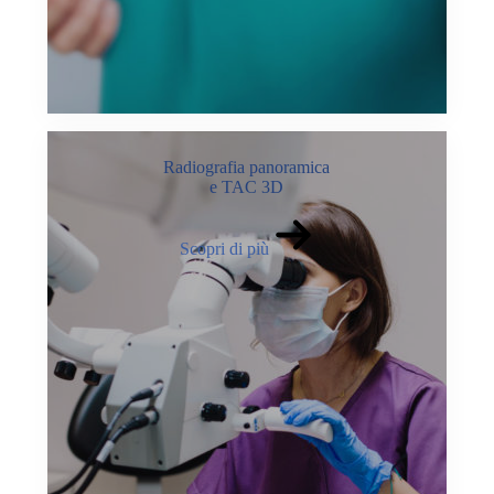
Radiografia panoramica
e TAC 3D
Scopri di più