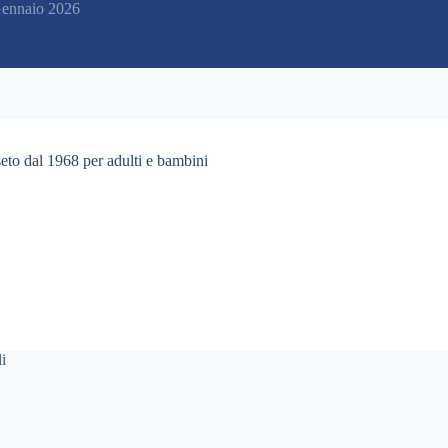
ennaio 2026
eto dal 1968 per adulti e bambini
i