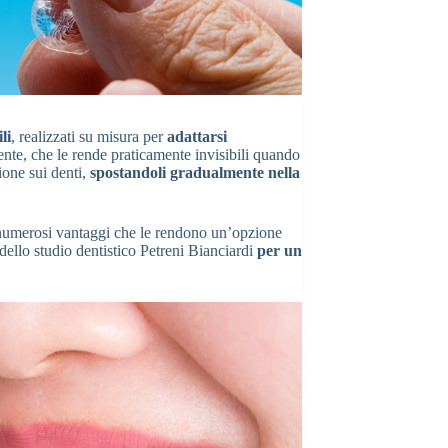
li
, realizzati su misura per
adattarsi
ente, che le rende praticamente invisibili quando
one sui denti,
spostandoli gradualmente nella
umerosi vantaggi che le rendono un’opzione
à dello studio dentistico Petreni Bianciardi
per un