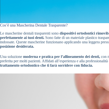
Cos’è una Mascherina Dentale Trasparente?
Le mascherine dentali trasparenti sono
dispositivi ortodontici rimovibi
perfettamente ai tuoi denti.
Sono fatte di un materiale plastico traspar
indossate. Queste mascherine funzionano applicando una leggera pressi
posizione desiderata.
Una soluzione
moderna e pratica per l’allineamento dei denti,
con n
preferita per molti pazienti. Affidati all’esperienza e alla professionalit
trattamento ortodontico che ti farà sorridere con fiducia.