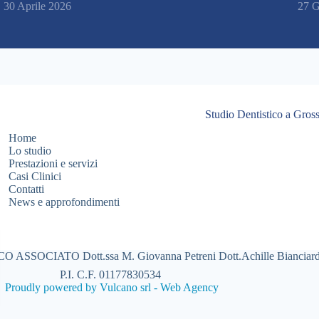
30 Aprile 2026
27 G
Studio Dentistico a Gross
Home
Lo studio
Prestazioni e servizi
Casi Clinici
Contatti
News e approfondimenti
ASSOCIATO Dott.ssa M. Giovanna Petreni Dott.Achille Bianciard
P.I. C.F. 01177830534
Proudly powered by Vulcano srl - Web Agency