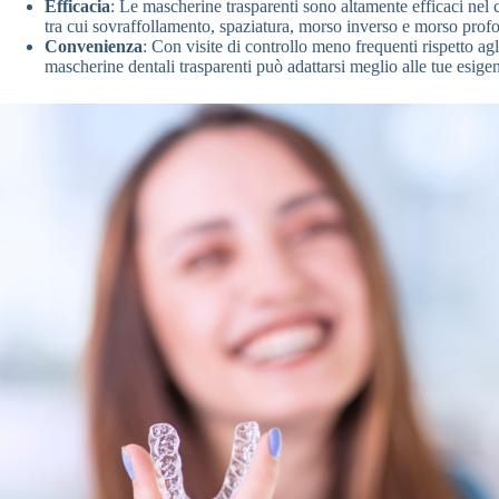
Efficacia
: Le mascherine trasparenti sono altamente efficaci nel
tra cui sovraffollamento, spaziatura, morso inverso e morso prof
Convenienza
: Con visite di controllo meno frequenti rispetto agl
mascherine dentali trasparenti può adattarsi meglio alle tue esige