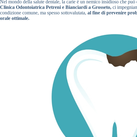
Nel mondo della salute dentale, la carie è un nemico insidioso che può 
Clinica Odontoiatrica Petreni e Bianciardi a Grosseto,
ci impegniamo
condizione comune, ma spesso sottovalutata,
al fine di prevenire pr
orale ottimale.