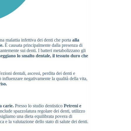
 malattia infettiva dei denti che porta
alla
e.
È causata principalmente dalla presenza di
tantemente sui denti. I batteri metabolizzano gli
ggiano lo smalto dentale, il tessuto duro che
ezioni dentali, ascessi, perdita dei denti e
uò influenzare negativamente la qualità della vita,
iso.
a carie.
Presso lo studio dentistico
Petreni e
nclude spazzolatura regolare dei denti, utilizzo
nsigliamo una dieta equilibrata povera di
ca e la valutazione dello stato di salute dei denti.