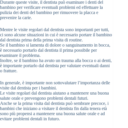
Durante queste visite, il dentista può esaminare i denti del
bambino per verificare eventuali problemi ed effettuare la
pulizia dei denti del bambino per rimuovere la placca e
prevenire la carie.
Mentre le visite regolari dal dentista sono importanti per tutti,
ci sono alcune situazioni in cui è necessario portare il bambino
dal dentista prima della prima visita di routine.
Se il bambino si lamenta di dolore o sanguinamento in bocca,
è necessario portarlo dal dentista il prima possibile per
esaminare il problema.
Inoltre, se il bambino ha avuto un trauma alla bocca o ai denti,
è importante portarlo dal dentista per valutare eventuali danni
o fratture.
In generale, è importante non sottovalutare l’importanza delle
visite dal dentista per i bambini.
Le visite regolari dal dentista aiutano a mantenere una buona
salute orale e prevengono problemi dentali futuri.
Anche se la prima visita dal dentista può sembrare precoce, i
bambini che iniziano a visitare il dentista fin dalla tenera età
sono più propensi a mantenere una buona salute orale e ad
evitare problemi dentali in futuro.