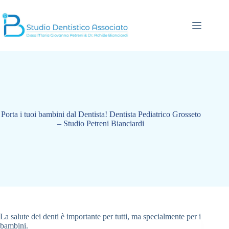
Salta
al
contenuto
Porta i tuoi bambini dal Dentista! Dentista Pediatrico Grosseto
– Studio Petreni Bianciardi
La salute dei denti è importante per tutti, ma specialmente per i
bambini.