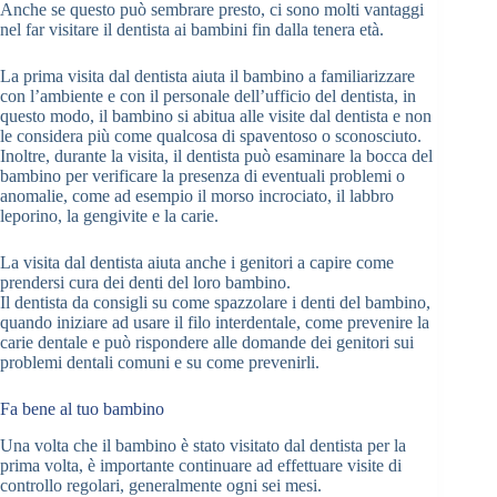
Anche se questo può sembrare presto, ci sono molti vantaggi
nel far visitare il dentista ai bambini fin dalla tenera età.
La prima visita dal dentista aiuta il bambino a familiarizzare
con l’ambiente e con il personale dell’ufficio del dentista, in
questo modo, il bambino si abitua alle visite dal dentista e non
le considera più come qualcosa di spaventoso o sconosciuto.
Inoltre, durante la visita, il dentista può esaminare la bocca del
bambino per verificare la presenza di eventuali problemi o
anomalie, come ad esempio il morso incrociato, il labbro
leporino, la gengivite e la carie.
La visita dal dentista aiuta anche i genitori a capire come
prendersi cura dei denti del loro bambino.
Il dentista da consigli su come spazzolare i denti del bambino,
quando iniziare ad usare il filo interdentale, come prevenire la
carie dentale e può rispondere alle domande dei genitori sui
problemi dentali comuni e su come prevenirli.
Fa bene al tuo bambino
Una volta che il bambino è stato visitato dal dentista per la
prima volta, è importante continuare ad effettuare visite di
controllo regolari, generalmente ogni sei mesi.