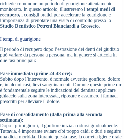
richiede comunque un periodo di guarigione attentamente
monitorato. In questo articolo, illustreremo
i tempi medi di
recupero,
i consigli pratici per accelerare la guarigione e
l’importanza di prenotare una visita di controllo presso lo
Studio Dentistico Petreni Bianciardi a Grosseto.
I tempi di guarigione
Il periodo di recupero dopo l’estrazione dei denti del giudizio
può variare da persona a persona, ma in genere si articola in
due fasi principali:
Fase immediata (prime 24-48 ore):
Subito dopo l’intervento, è normale avvertire gonfiore, dolore
e, in alcuni casi, lievi sanguinamenti. Durante queste prime ore
è fondamentale seguire le indicazioni del dentista: applicare
ghiaccio sulla zona interessata, riposare e assumere i farmaci
prescritti per alleviare il dolore.
Fase di consolidamento (dalla prima alla seconda
settimana):
Dopo i primi giorni, il gonfiore inizia a ridursi gradualmente.
Tuttavia, è importante evitare cibi troppo caldi o duri e seguire
una dieta morbida. Durante questa fase, la corretta igiene orale