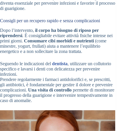
diventa essenziale per prevenire infezioni e favorire il processo
di guarigione.
Consigli per un recupero rapido e senza complicazioni
Dopo l’intervento,
il corpo ha bisogno di riposo per
riprendersi
. È consigliabile evitare attività fisiche intense nei
primi giorni.
Consumare cibi morbidi e nutrienti
(come
minestre, yogurt, frullati) aiuta a mantenere l’equilibrio
energetico e a non sollecitare la zona trattata.
Seguendo le indicazioni del
dentista
, utilizzare un collutorio
specifico e lavarsi i denti con delicatezza per prevenire
infezioni.
Prendere regolarmente i farmaci antidolorifici e, se prescritti,
gli antibiotici, è fondamentale per gestire il dolore e prevenire
complicazioni.
Una visita di controllo
permette di monitorare
il progresso della guarigione e intervenire tempestivamente in
caso di anomalie.