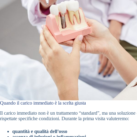
Quando il carico immediato è la scelta giusta
Il carico immediato non è un trattamento “standard”, ma una soluzion
rispettate specifiche condizioni. Durante la prima visita valuteremo:
quantità e qualità dell’osso
assenza di infezioni o infiammazioni