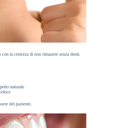
to con la certezza di non rimanere senza denti.
petto naturale
veloce
sere del paziente.