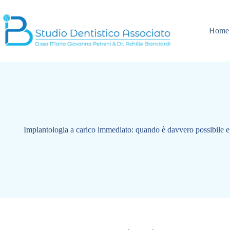
Salta
al
contenuto
Home
Implantologia a carico immediato: quando è davvero possibile e 