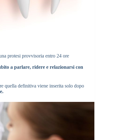
 una protesi provvisoria entro 24 ore
bito a parlare, ridere e relazionarsi con
tre quella definitiva viene inserita solo dopo
e.