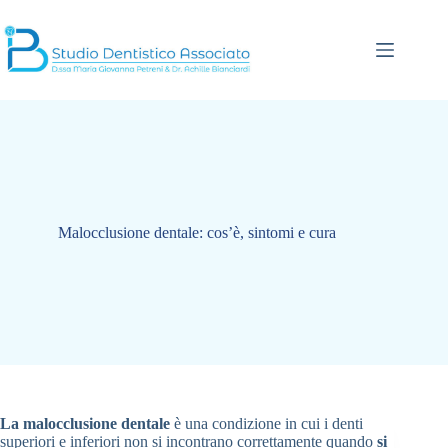
Salta
al
contenuto
Malocclusione dentale: cos’è, sintomi e cura
La malocclusione dentale
è una condizione in cui i denti
superiori e inferiori non si incontrano correttamente quando
si