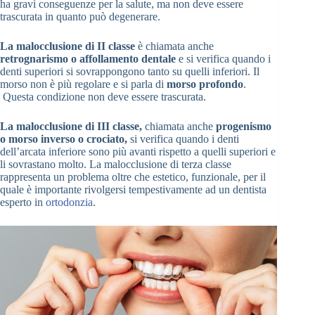
ha gravi conseguenze per la salute, ma non deve essere
trascurata in quanto può degenerare.
La malocclusione di II classe
è chiamata anche
retrognarismo o affollamento dentale
e si verifica quando i
denti superiori si sovrappongono tanto su quelli inferiori. Il
morso non è più regolare e si parla di
morso profondo
.
Questa condizione non deve essere trascurata.
La malocclusione di III classe,
chiamata anche
progenismo
o morso inverso o crociato,
si verifica quando i denti
dell’arcata inferiore sono più avanti rispetto a quelli superiori e
li sovrastano molto. La malocclusione di terza classe
rappresenta un problema oltre che estetico, funzionale, per il
quale è importante rivolgersi tempestivamente ad un dentista
esperto in
ortodonzia
.