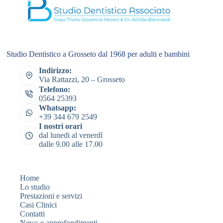
Studio Dentistico a Grosseto dal 1968 per adulti e bambini
Indirizzo:
Via Rattazzi, 20 – Grosseto
Telefono:
0564 25393
Whatsapp:
+39 344 679 2549
I nostri orari
dal lunedi al venerdì
dalle 9.00 alle 17.00
Home
Lo studio
Prestazioni e servizi
Casi Clinici
Contatti
News e approfondimenti