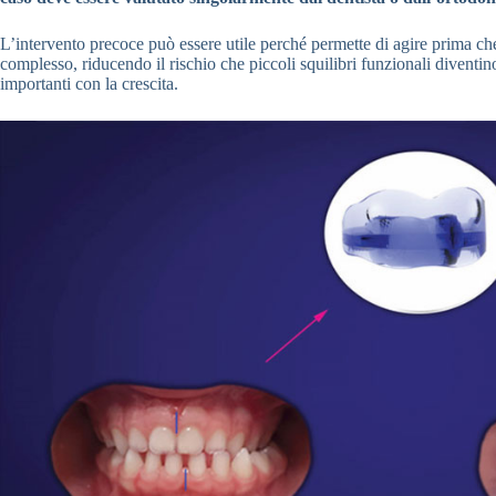
L’intervento precoce può essere utile perché permette di agire prima che
complesso, riducendo il rischio che piccoli squilibri funzionali diventino
importanti con la crescita.