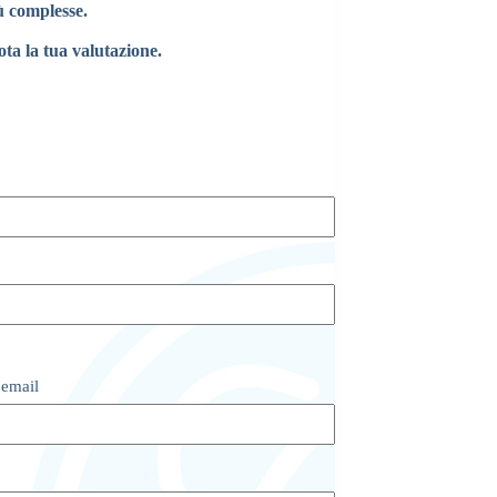
ù complesse.
ta la tua valutazione.
email