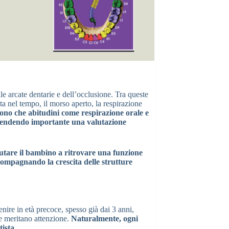
le arcate dentarie e dell’occlusione. Tra queste
tta nel tempo, il morso aperto, la respirazione
cono che abitudini come respirazione orale e
 rendendo importante una valutazione
iutare il bambino a ritrovare una funzione
ccompagnando la crescita delle strutture
venire in età precoce, spesso già dai 3 anni,
he meritano attenzione.
Naturalmente, ogni
ista.