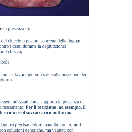
e in presenza di:
del ciuccio o postura scorretta della lingua;
ntro i denti durante la deglutizione;
con la bocca;
ibola.
monica, lavorando non solo sulla posizione dei
giorno.
 essere utilizzati come supporto in presenza di
 o russamento.
Per il bruxismo, ad esempio, il
ti e ridurre il sovraccarico notturno.
diagnosi precisa: dolore mandibolare, rumori
 con soluzioni generiche, ma valutati con