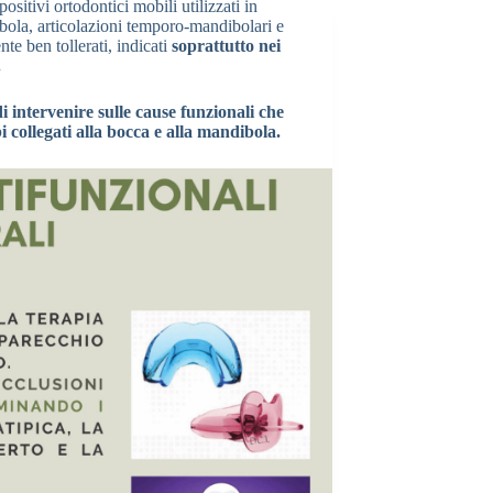
ositivi ortodontici mobili utilizzati in
dibola, articolazioni temporo-mandibolari e
nte ben tollerati, indicati
soprattutto nei
.
di intervenire sulle cause funzionali che
 collegati alla bocca e alla mandibola.