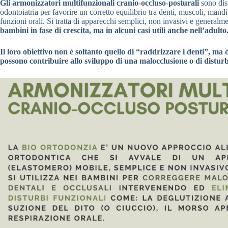
Gli armonizzatori multifunzionali cranio-occluso-posturali
sono disp
odontoiatria per favorire un corretto equilibrio tra denti, muscoli, man
funzioni orali. Si tratta di apparecchi semplici, non invasivi e generalme
bambini in fase di crescita, ma in alcuni casi utili anche nell’adulto
Il loro obiettivo non è soltanto quello di “raddrizzare i denti”, ma 
possono contribuire allo sviluppo di una malocclusione o di disturbi